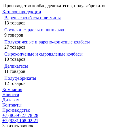
Производство колбас, деликатесов, полуфабрикатов
Каталог продукции
Вареные колбасы и ветчины
13 товаров
Сосиски, сардельки, шпикачки
9 товаров
Полукопченые и варено-копченые колбасы
27 товаров
Сырокопченые и сыровяленые колбасы
10 товаров
Деликатесы
11 товаров
Полуфабрикаты
12 товаров
Компания
Новости
Дилерам
Контакты
Производство
+7 (8639) 27-78-28
+7 (928) 168-02-21
Заказать звонок