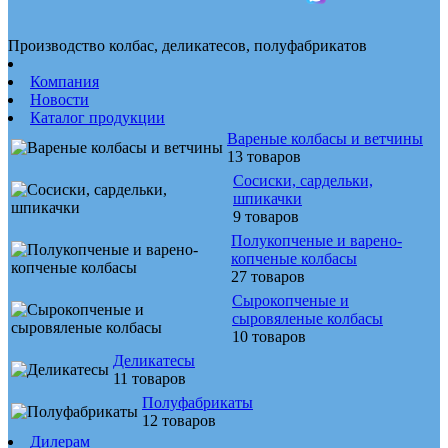
Производство колбас, деликатесов, полуфабрикатов
Компания
Новости
Каталог продукции
Вареные колбасы и ветчины
13 товаров
Сосиски, сардельки,
шпикачки
9 товаров
Полукопченые и варено-
копченые колбасы
27 товаров
Сырокопченые и
сыровяленые колбасы
10 товаров
Деликатесы
11 товаров
Полуфабрикаты
12 товаров
Дилерам