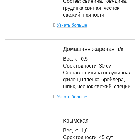
Состав: свинина, говядина,
грудинка свиная, чеснок
свежий, пряности
Узнать больше
Домашняя жареная п/к
Вес, кг: 0,5
Срок годности: 30 сут.
Состав: свинина полужирная,
филе цыпленка-бройлера,
шпик, чеснок свежий, специи
Узнать больше
Крымская
Вес, кг: 1,6
Срок годности: 45 сут.