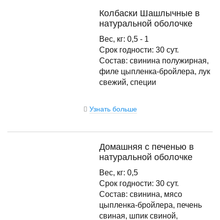
Колбаски Шашлычные в
натуральной оболочке
Вес, кг: 0,5 - 1
Срок годности: 30 сут.
Состав: свинина полужирная,
филе цыпленка-бройлера, лук
свежий, специи
Узнать больше
Домашняя с печенью в
натуральной оболочке
Вес, кг: 0,5
Срок годности: 30 сут.
Состав: свинина, мясо
цыпленка-бройлера, печень
свиная, шпик свиной,