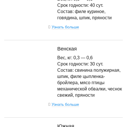
Срок годности: 40 сут.
Состав: филе куриное,
говядина, шпик, пряности
Узнать больше
Венская
Вес, кг: 0,3 — 0,6
Срок годности: 30 сут.
Состав: свинина полужирная,
шпик, филе цыпленка-
бройлера, мясо птицы
механической обвалки, чеснок
свежий, пряности
Узнать больше
Южная