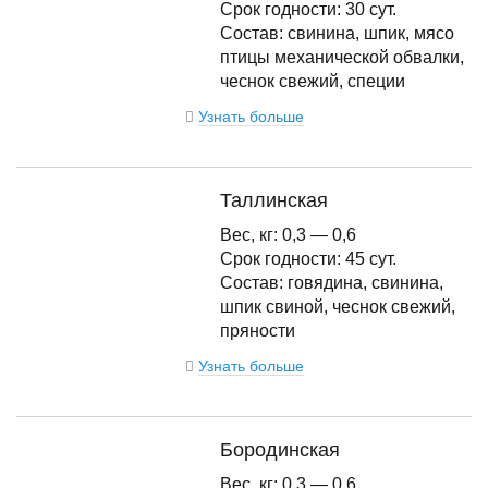
Срок годности: 30 сут.
Состав: свинина, шпик, мясо
птицы механической обвалки,
чеснок свежий, специи
Узнать больше
Таллинская
Вес, кг: 0,3 — 0,6
Срок годности: 45 сут.
Состав: говядина, свинина,
шпик свиной, чеснок свежий,
пряности
Узнать больше
Бородинская
Вес, кг: 0,3 — 0,6