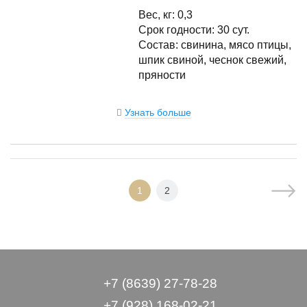
Вес, кг: 0,3
Срок годности: 30 сут.
Состав: свинина, мясо птицы,
шпик свиной, чеснок свежий,
пряности
Узнать больше
1
2
+7 (8639) 27-78-28
+7 (928) 168-02-21