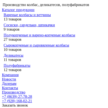
Производство колбас, деликатесов, полуфабрикатов
Каталог продукции
Вареные колбасы и ветчины
13 товаров
Сосиски, сардельки, шпикачки
9 товаров
Полукопченые и варено-копченые колбасы
27 товаров
Сырокопченые и сыровяленые колбасы
10 товаров
Деликатесы
11 товаров
Полуфабрикаты
12 товаров
Компания
Новости
Дилерам
Контакты
Производство
+7 (8639) 27-78-28
+7 (928) 168-02-21
Заказать звонок