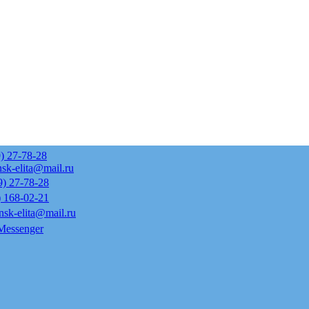
) 27-78-28
sk-elita@mail.ru
9) 27-78-28
) 168-02-21
nsk-elita@mail.ru