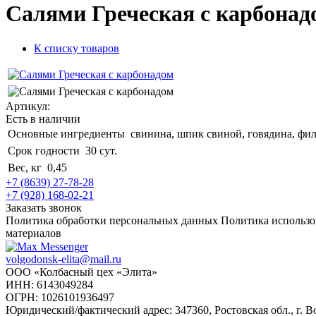
Салями Греческая с карбонад
К списку товаров
Артикул:
Есть в наличии
Основные ингредиенты
свинина, шпик свиной, говядина, фил
Срок годности
30 сут.
Вес, кг
0,45
+7 (8639) 27-78-28
+7 (928) 168-02-21
Заказать звонок
Политика обработки персональных данных
Политика использо
материалов
volgodonsk-elita@mail.ru
ООО «Колбасный цех «Элита»
ИНН: 6143049284
ОГРН: 1026101936497
Юридический/фактический адрес: 347360, Ростовская обл., г. Во