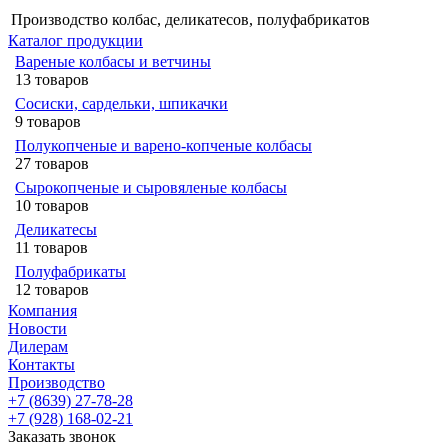
Производство колбас, деликатесов, полуфабрикатов
Каталог продукции
Вареные колбасы и ветчины
13 товаров
Сосиски, сардельки, шпикачки
9 товаров
Полукопченые и варено-копченые колбасы
27 товаров
Сырокопченые и сыровяленые колбасы
10 товаров
Деликатесы
11 товаров
Полуфабрикаты
12 товаров
Компания
Новости
Дилерам
Контакты
Производство
+7 (8639) 27-78-28
+7 (928) 168-02-21
Заказать звонок