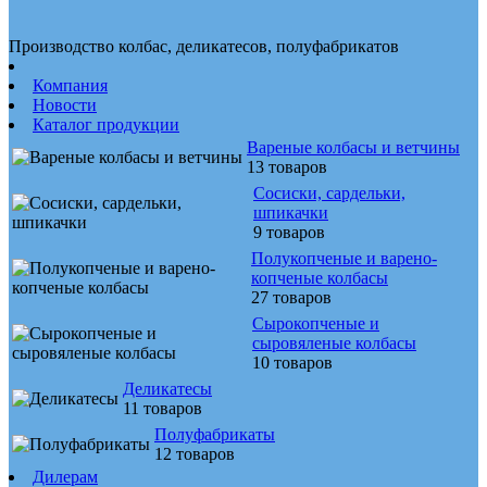
Производство колбас, деликатесов, полуфабрикатов
Компания
Новости
Каталог продукции
Вареные колбасы и ветчины
13 товаров
Сосиски, сардельки,
шпикачки
9 товаров
Полукопченые и варено-
копченые колбасы
27 товаров
Сырокопченые и
сыровяленые колбасы
10 товаров
Деликатесы
11 товаров
Полуфабрикаты
12 товаров
Дилерам