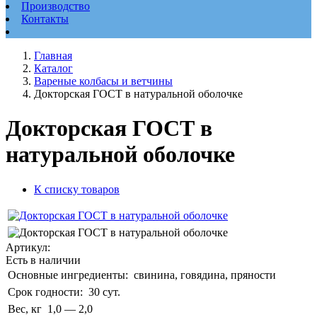
Производство
Контакты
Главная
Каталог
Вареные колбасы и ветчины
Докторская ГОСТ в натуральной оболочке
Докторская ГОСТ в
натуральной оболочке
К списку товаров
Артикул:
Есть в наличии
Основные ингредиенты:
свинина, говядина, пряности
Срок годности:
30 сут.
Вес, кг
1,0 — 2,0