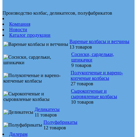
Производство колбас, деликатесов, полуфабрикатов
Компания
Новости
Каталог продукции
Вареные колбасы и ветчины
13 товаров
Сосиски, сардельки,
шпикачки
9 товаров
Полукопченые и варено-
копченые колбасы
27 товаров
Сырокопченые и
сыровяленые колбасы
10 товаров
Деликатесы
11 товаров
Полуфабрикаты
12 товаров
Дилерам