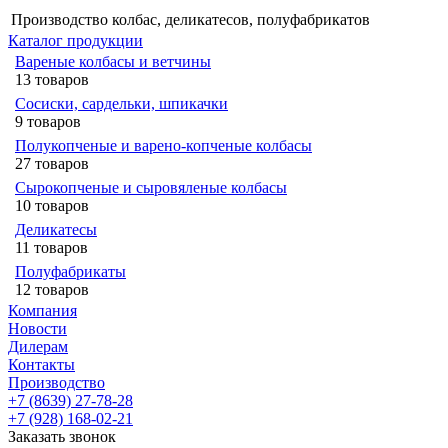
Производство колбас, деликатесов, полуфабрикатов
Каталог продукции
Вареные колбасы и ветчины
13 товаров
Сосиски, сардельки, шпикачки
9 товаров
Полукопченые и варено-копченые колбасы
27 товаров
Сырокопченые и сыровяленые колбасы
10 товаров
Деликатесы
11 товаров
Полуфабрикаты
12 товаров
Компания
Новости
Дилерам
Контакты
Производство
+7 (8639) 27-78-28
+7 (928) 168-02-21
Заказать звонок