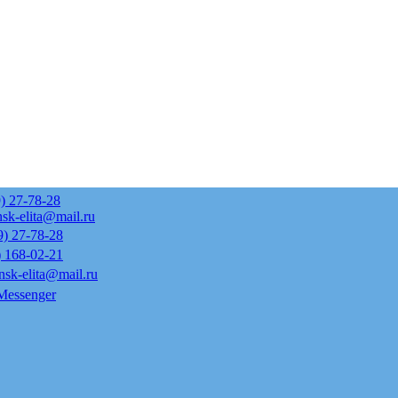
) 27-78-28
sk-elita@mail.ru
9) 27-78-28
) 168-02-21
nsk-elita@mail.ru