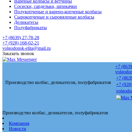
Вареные колбасы и ветчины
Сосиски, сардельки, шпикачки
Полукопченые и варено-копченые колбасы
Сырокопченые и сыровяленые колбасы
Деликатесы
Полуфабрикаты
+7 (8639) 27-78-28
+7 (928) 168-02-21
volgodonsk-elita@mail.ru
Заказать звонок
+7 (8639
volgodon
+7 (863
Производство колбас, деликатесов, полуфабрикатов
+7 (928
volgodo
Производство колбас, деликатесов, полуфабрикатов
Компания
Новости