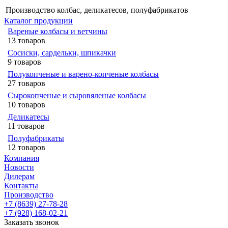
Производство колбас, деликатесов, полуфабрикатов
Каталог продукции
Вареные колбасы и ветчины
13 товаров
Сосиски, сардельки, шпикачки
9 товаров
Полукопченые и варено-копченые колбасы
27 товаров
Сырокопченые и сыровяленые колбасы
10 товаров
Деликатесы
11 товаров
Полуфабрикаты
12 товаров
Компания
Новости
Дилерам
Контакты
Производство
+7 (8639) 27-78-28
+7 (928) 168-02-21
Заказать звонок