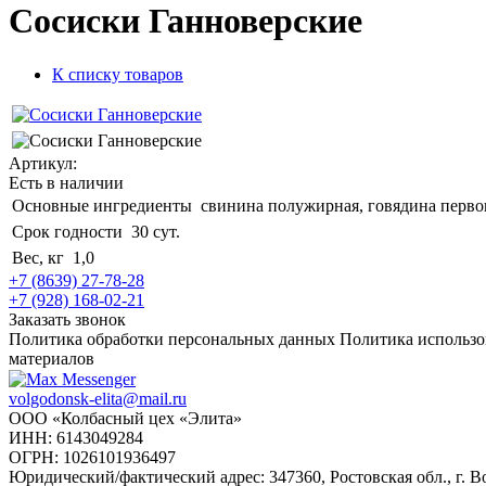
Сосиски Ганноверские
К списку товаров
Артикул:
Есть в наличии
Основные ингредиенты
свинина полужирная, говядина первог
Срок годности
30 сут.
Вес, кг
1,0
+7 (8639) 27-78-28
+7 (928) 168-02-21
Заказать звонок
Политика обработки персональных данных
Политика использо
материалов
volgodonsk-elita@mail.ru
ООО «Колбасный цех «Элита»
ИНН: 6143049284
ОГРН: 1026101936497
Юридический/фактический адрес: 347360, Ростовская обл., г. Во