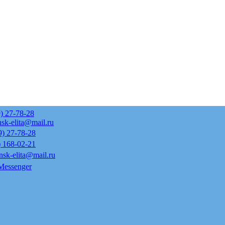
) 27-78-28
sk-elita@mail.ru
9) 27-78-28
) 168-02-21
nsk-elita@mail.ru