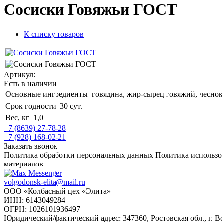
Сосиски Говяжьи ГОСТ
К списку товаров
Артикул:
Есть в наличии
Основные ингредиенты
говядина, жир-сырец говяжий, чесно
Срок годности
30 сут.
Вес, кг
1,0
+7 (8639) 27-78-28
+7 (928) 168-02-21
Заказать звонок
Политика обработки персональных данных
Политика использо
материалов
volgodonsk-elita@mail.ru
ООО «Колбасный цех «Элита»
ИНН: 6143049284
ОГРН: 1026101936497
Юридический/фактический адрес: 347360, Ростовская обл., г. Во