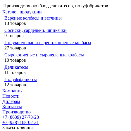
Производство колбас, деликатесов, полуфабрикатов
Каталог продукции
Вареные колбасы и ветчины
13 товаров
Сосиски, сардельки, шпикачки
9 товаров
Полукопченые и варено-копченые колбасы
27 товаров
Сырокопченые и сыровяленые колбасы
10 товаров
Деликатесы
11 товаров
Полуфабрикаты
12 товаров
Компания
Новости
Дилерам
Контакты
Производство
+7 (8639) 27-78-28
+7 (928) 168-02-21
Заказать звонок